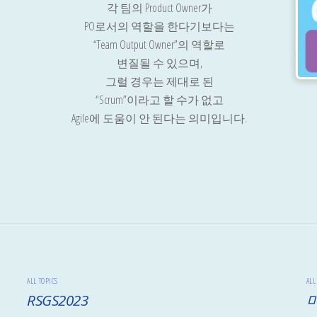
각 팀의 Product Owner가
PO로서의 역할을 한다기보다는
“Team Output Owner”의 역할로
변질될 수 있으며,
그럴 경우는 제대로 된
“Scrum”이라고 할 수가 없고
Agile에 도움이 안 된다는 의미입니다.
ALL TOPICS
ALL
RSGS2023
미