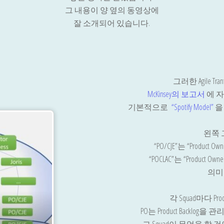
그 내용이 양 옆의 동영상에
잘 소개되어 있습니다.
그러한 Agile Tr
McKinsey의 보고서
에 
기본적으로
“Spotify Model”
을
왼쪽
“PO/CJE”는 “Product Owner
“POCLAC”는 “Product Owner,
의미
각 Squad마다 Pro
PO는 Product Backl