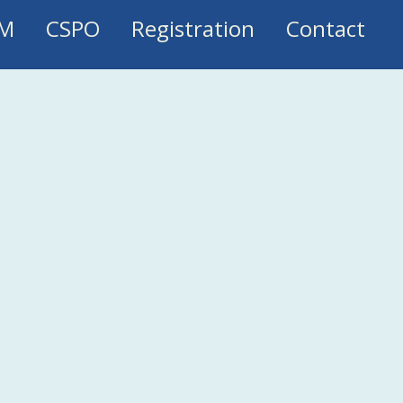
M
CSPO
Registration
Contact